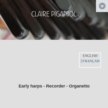
Claire Piganiol
ENGLISH
│
FRANÇAIS
Early harps - Recorder - Organetto